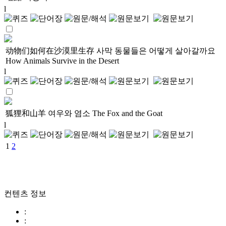
l
动物们如何在沙漠里生存
사막 동물들은 어떻게 살아갈까요
How Animals Survive in the Desert
l
狐狸和山羊
여우와 염소
The Fox and the Goat
l
1
2
컨텐츠 정보
:
: