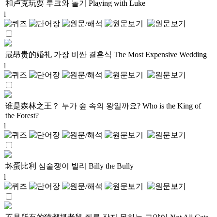
和卢克玩耍
루크와 놀기
Playing with Luke
l
最昂贵的婚礼
가장 비싼 결혼식
The Most Expensive Wedding
l
谁是森林之王？
누가 숲 속의 왕일까요?
Who is the King of
the Forest?
l
坏蛋比利
심술쟁이 빌리
Billy the Bully
l