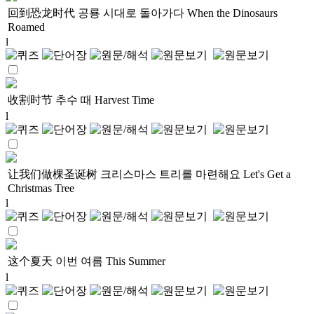
回到恐龙时代
공룡 시대로 돌아가다
When the Dinosaurs
Roamed
l
收割时节
추수 때
Harvest Time
l
让我们做棵圣诞树
크리스마스 트리를 마련해요
Let's Get a
Christmas Tree
l
这个夏天
이번 여름
This Summer
l