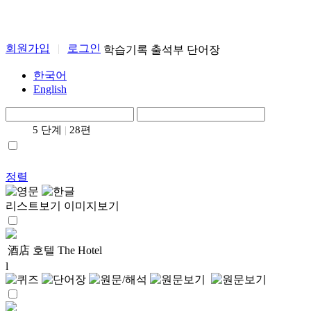
회원가입
|
로그인
학습기록
출석부
단어장
한국어
English
5 단계
|
28편
정렬
리스트보기
이미지보기
酒店
호텔
The Hotel
l