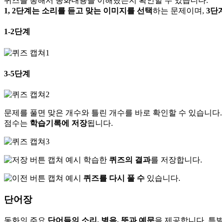
퀴즈를 통해서 동화내용을 이해했는지 확인할 수 있습니다.
1, 2단계는 소리를 듣고 맞는 이미지를 선택
하는 문제이며,
3단
1-2단계
3-5단계
문제를 풀면 맞은 개수와 틀린 개수를 바로 확인할 수 있습니다.
점수는
학습기록에 저장
됩니다.
학습한
퀴즈의 결과
를 저장합니다.
퀴즈를 다시 풀 수
있습니다.
단어장
동화의 주요
단어들의 소리, 병음, 뜻과 예문
을 제공합니다. 특