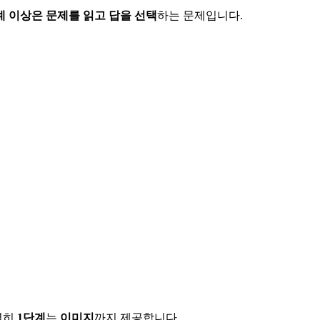
계 이상은 문제를 읽고 답을 선택
하는 문제입니다.
별히
1단계
는
이미지
까지 제공합니다.