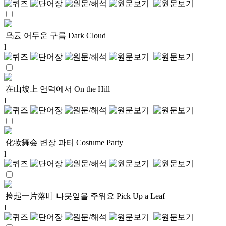
乌云
어두운 구름
Dark Cloud
l
在山坡上
언덕에서
On the Hill
l
化妆舞会
변장 파티
Costume Party
l
捡起一片落叶
나뭇잎을 주워요
Pick Up a Leaf
l