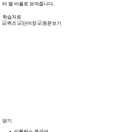
학습자료
닫기
리틀팍스 중국어