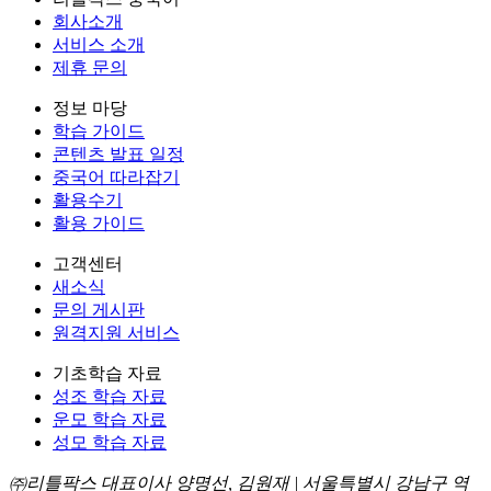
회사소개
서비스 소개
제휴 문의
정보 마당
학습 가이드
콘텐츠 발표 일정
중국어 따라잡기
활용수기
활용 가이드
고객센터
새소식
문의 게시판
원격지원 서비스
기초학습 자료
성조 학습 자료
운모 학습 자료
성모 학습 자료
㈜리틀팍스 대표이사 양명선, 김원재 | 서울특별시 강남구 역