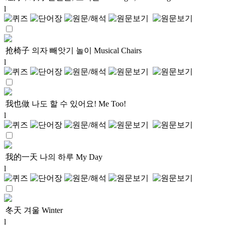
l
抢椅子
의자 빼앗기 놀이
Musical Chairs
l
我也做
나도 할 수 있어요!
Me Too!
l
我的一天
나의 하루
My Day
l
冬天
겨울
Winter
l