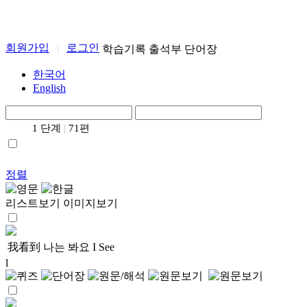
회원가입
|
로그인
학습기록
출석부
단어장
한국어
English
1 단계
|
71편
정렬
리스트보기
이미지보기
我看到
나는 봐요
I See
l