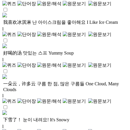
我喜欢冰淇淋
난 아이스크림을 좋아해요
I Like Ice Cream
l
好喝的汤
맛있는 스프
Yummy Soup
l
一朵云，许多云
구름 한 점, 많은 구름들
One Cloud, Many
Clouds
l
下雪了！
눈이 내려요!
It's Snowy
l