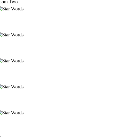
 Room Two