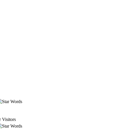
 Visitors